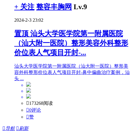
+ 关注
整容丰胸网
Lv.9
2024-2-3 23:02
置顶
汕头大学医学院第一附属医院
（汕大附一医院）整形美容外科整形
价位表人气项目开封-...
汕头大学医学院第一附属医院（汕大附一医院）整形美
容外科整形价位表人气项目开封-鼻中偏曲治疗案例，汕
头 ...

173268阅读

0评论

赞

导航

刷新