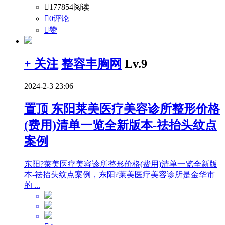

177854阅读

0评论

赞
+ 关注
整容丰胸网
Lv.9
2024-2-3 23:06
置顶
东阳莱美医疗美容诊所整形价格
(费用)清单一览全新版本-祛抬头纹点
案例
东阳?莱美医疗美容诊所整形价格(费用)清单一览全新版
本-祛抬头纹点案例，东阳?莱美医疗美容诊所是金华市
的 ...